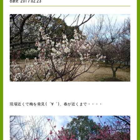
date: 2017.02.23
現場近くで梅を発見(゜∀゜)、春が近くまで・・・・