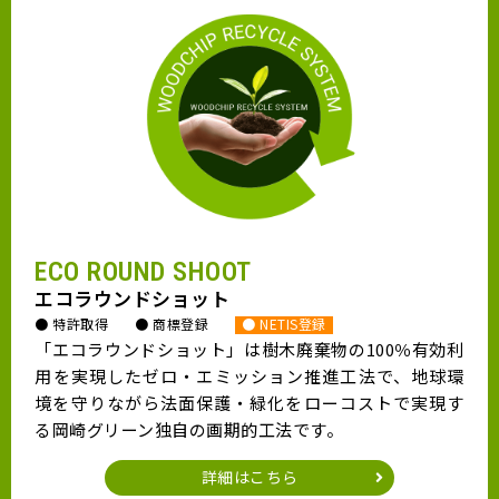
ECO ROUND SHOOT
エコラウンドショット
● 特許取得
● 商標登録
● NETIS登録
「エコラウンドショット」は樹木廃棄物の100％有効利
用を実現したゼロ・エミッション推進工法で、地球環
境を守りながら法面保護・緑化をローコストで実現す
る岡崎グリーン独自の画期的工法です。
詳細はこちら