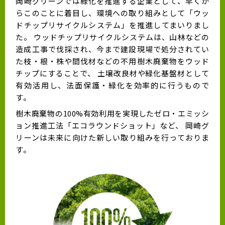
岡崎グリーンでは緑化を推進する企業として、早くか
らこのことに着目し、環境への取り組みとして「ウッ
ドチップリサイクルシステム」を推進してまいりまし
た。 ウッドチップリサイクルシステムは、山林などの
造成工事で伐採され、今まで建設現場で処分されてい
た枝・根・株や間伐材などの不用樹木廃棄物をウッド
チップにすることで、 土壌改良材や緑化基盤材として
有効活用し、法面保護・緑化を効率的に行うもので
す。
樹木廃棄物の100%有効利用を実現したゼロ・エミッシ
ョン推進工法「エコラウンドショット」など、 岡崎グ
リーンは未来に向けた新しい取り組みを行っておりま
す。