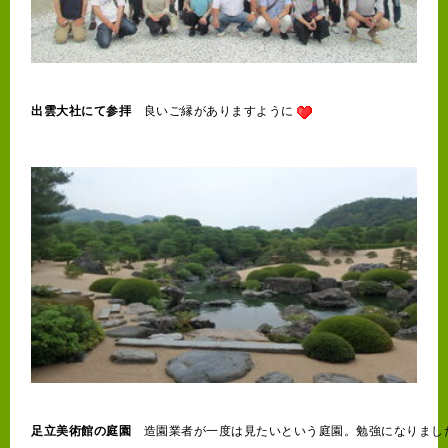
出雲大社にて参拝
　良いご縁がありますように
足立美術館の庭園
　造園業者が一度は見たいという庭園。勉強になりました