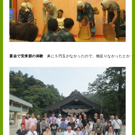
宴会で安来節の体験
　鼻に５円玉がなかったので、物足りなかったとか･･