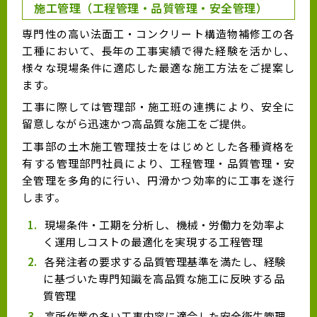
施工管理（工程管理・品質管理・安全管理）
専門性の高い法面工・コンクリート構造物補修工の各
工種において、長年の工事実績で得た経験を活かし、
様々な現場条件に適応した最適な施工方法をご提案し
ます。
工事に際しては管理部・施工班の連携により、安全に
留意しながら迅速かつ高品質な施工をご提供。
工事部の土木施工管理技士をはじめとした各種資格を
有する管理部門社員により、工程管理・品質管理・安
全管理を多角的に行い、円滑かつ効率的に工事を遂行
します。
現場条件・工期を分析し、機械・労働力を効率よ
く運用しコストの最適化を実現する工程管理
各発注者の要求する品質管理基準を満たし、経験
に基づいた専門知識を高品質な施工に反映する品
質管理
高所作業の多い工事内容に適合した安全衛生管理