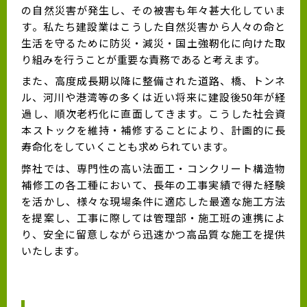
の自然災害が発生し、その被害も年々甚大化していま
す。私たち建設業はこうした自然災害から人々の命と
生活を守るために防災・減災・国土強靭化に向けた取
り組みを行うことが重要な責務であると考えます。
また、高度成長期以降に整備された道路、橋、トンネ
ル、河川や港湾等の多くは近い将来に建設後50年が経
過し、順次老朽化に直面してきます。こうした社会資
本ストックを維持・補修することにより、計画的に長
寿命化をしていくことも求められています。
弊社では、専門性の高い法面工・コンクリート構造物
補修工の各工種において、長年の工事実績で得た経験
を活かし、様々な現場条件に適応した最適な施工方法
を提案し、工事に際しては管理部・施工班の連携によ
り、安全に留意しながら迅速かつ高品質な施工を提供
いたします。